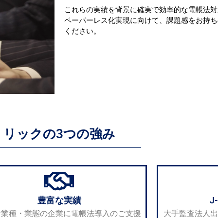
これらの実績を背景に確実で効率的な電帳法対
ペーパーレス化実現に向けて、課題感をお持ち
ください。
リックの3つの強み
豊富な実績
J
な業種・業態の企業に電帳法導入のご支援
大手監査法人出