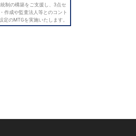
統制の構築をご支援し、3点セ
・作成や監査法人等とのコント
設定のMTGを実施いたします。