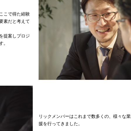
ここで得た経験
要素だと考えて
を提案しプロジ
す。
リックメンバーはこれまで数多くの、様々な業
援を行ってきました。