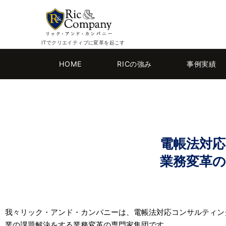
ITでクリエイティブに変革を起こす
HOME
RICの強み
事例実績
電帳法対
業務変革
我々リック・アンド・カンパニーは、電帳法対応コンサルティン
。
業の課題解決をする業務変革の専門家集団です