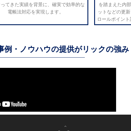
なってきた実績を背景に、確実で効率的な
を踏まえた内部
電帳法対応を実現します。
ットなどの更新
ロールポイント
事例・ノウハウの提供がリックの強み