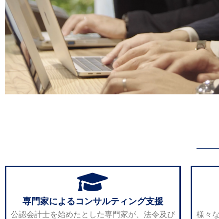
専門家によるコンサルティング支援
公認会計士を始めたとした専門家が、法令及び
様々