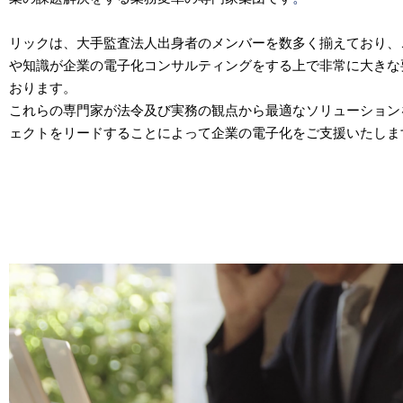
リックは、大手監査法人出身者のメンバーを数多く揃えており、
や知識が企業の電子化コンサルティングをする上で非常に大きな
おります。
これらの専門家が法令及び実務の観点から最適なソリューション
ェクトをリードすることによって企業の電子化をご支援いたしま