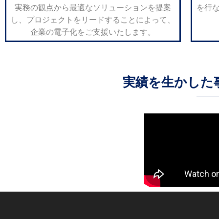
実務の観点から最適なソリューションを提案
を行
し、プロジェクトをリードすることによって、
企業の電子化をご支援いたします。
実績を生かした