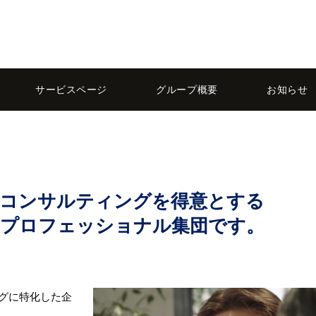
サービスページ
グループ概要
お知らせ
応コンサルティングを得意とする
のプロフェッショナル集団です。
グに特化した企