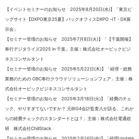
【イベントセミナーのお知らせ 2025年8月20日(水)】「東京ビ
ッグサイト【DXPO東京25夏】バックオフィスDXPO -IT・DX展
示会」
【セミナー登壇のお知らせ 2025年7月8日(火)】「【千葉開催】
奉行デジタライズ2025 in 千葉」主催：株式会社オービックビジ
ネスコンサルタント
【セミナー登壇のお知らせ 2025年5月22日(木)】「経理・総務
業務のための OBC奉行クラウドソリューションフェア」主催：株
式会社オービックビジネスコンサルタント
【セミナー登壇のお知らせ 2025年3月18日(火)】「経費のチェ
ック、やりすぎてないですか？ 元BIG4会計監査人が語る、これか
らの経費チェックのスタンダードとは？」主催：株式会社電通総
研 株式会社ChillStack
【セミナー登壇のお知らせ 2025年2月14日(金)】「経理Update