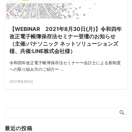
【WEBINAR 2021年8月30日(月)】令和四年
改正電子帳簿保存法セミナー登壇のお知らせ
（主催:パナソニック ネットソリューションズ
様、共催:LINE株式会社様）
令和四年改正電子帳簿保存法セミナー〜会計士による新制度
への取り組み方のご紹介〜 ...
2021年8月6日
最近の投稿