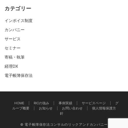
カテゴリー
インボイス制度
カンパニー
サービス
セミナー
寄稿・執筆
経理DX
電子帳簿保存法
HOME
RICの強み
事例実績
サービスページ
グ
ループ概要
お知らせ
お問い合わせ
個人情報保護方
針
© 電子帳簿保存法コンサルのリックアンドカンパニー