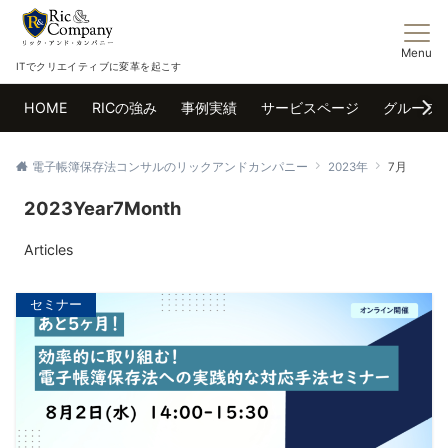
Menu
ITでクリエイティブに変革を起こす
HOME
RICの強み
事例実績
サービスページ
グループ
電子帳簿保存法コンサルのリックアンドカンパニー
2023年
7月
2023Year7Month
Articles
セミナー