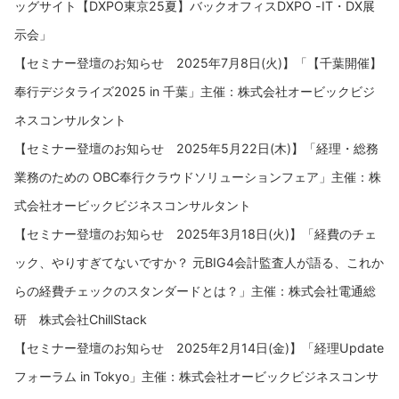
ッグサイト【DXPO東京25夏】バックオフィスDXPO -IT・DX展
示会」
【セミナー登壇のお知らせ 2025年7月8日(火)】「【千葉開催】
奉行デジタライズ2025 in 千葉」主催：株式会社オービックビジ
ネスコンサルタント
【セミナー登壇のお知らせ 2025年5月22日(木)】「経理・総務
業務のための OBC奉行クラウドソリューションフェア」主催：株
式会社オービックビジネスコンサルタント
【セミナー登壇のお知らせ 2025年3月18日(火)】「経費のチェ
ック、やりすぎてないですか？ 元BIG4会計監査人が語る、これか
らの経費チェックのスタンダードとは？」主催：株式会社電通総
研 株式会社ChillStack
【セミナー登壇のお知らせ 2025年2月14日(金)】「経理Update
フォーラム in Tokyo」主催：株式会社オービックビジネスコンサ