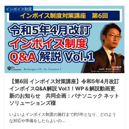
インボイス制度
【第6回 インボイス対策講座】令和5年4月改訂
インボイスQ&A解説 Vol.1！WP＆解説動画更
新のお知らせ 共同企画：パナソニック ネット
ソリューションズ様
いよいよインボイス制度の施行まで約1年となり、どのよう
な対応や準備をしたらよいの...