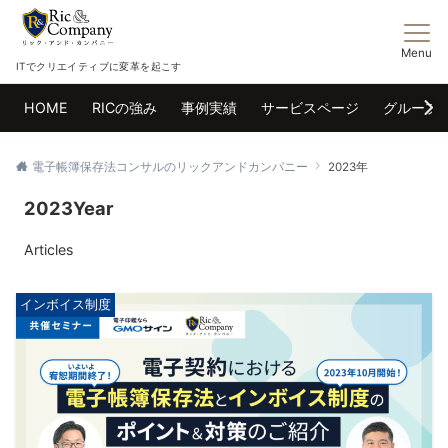
Menu
ITでクリエイティブに変革を起こす
HOME
RICの強み
事例実績
サービスページ
グループ
電子帳簿保存法コンサルのリックアンドカンパニー
2023年
2023Year
Articles
インボイス制度