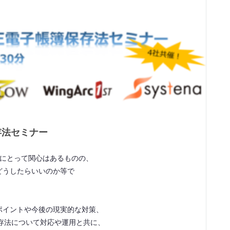
存法セミナー
方にとって関心はあるものの、
どうしたらいいのか等で
。
ポイントや今後の現実的な対策、
簿保存法について対応や運用と共に、