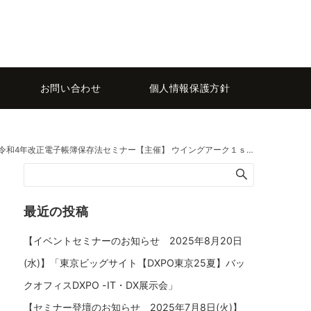
お問い合わせ
個人情報保護方針
株式会社、リック・アンド・カンパニー合同会社 パナソニック ネットソリューションズ株式会社、株式会社システナ 【協力】 伊藤忠商事株式会社
最近の投稿
【イベントセミナーのお知らせ 2025年8月20日
(水)】「東京ビッグサイト【DXPO東京25夏】バッ
クオフィスDXPO -IT・DX展示会」
【セミナー登壇のお知らせ 2025年7月8日(火)】