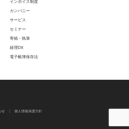
インボイス制度
カンパニー
サービス
セミナー
寄稿・執筆
経理DX
電子帳簿保存法
わせ
個人情報保護方針