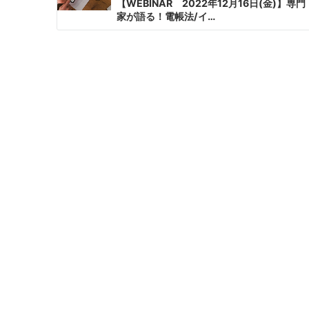
【WEBINAR 2022年12月16日(金)】専門
家が語る！電帳法/イ…