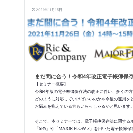
2021年11月15日
まだ間に合う！令和4年改正電子帳簿保
【セミナー概要】
令和4年版の電子帳簿保存法の改正に伴い、多くの
どのように対応していけばいいのかや今後の運用を
お悩みを抱えている方もいらっしゃるかと思います
そこで、本セミナーでは、電子帳簿保存法に関する
「SPA」や「MAJOR FLOW Z」を用いた電子帳