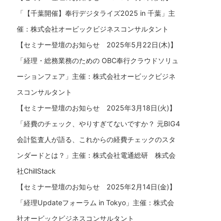
「【千葉開催】奉行デジタライズ2025 in 千葉」主
催：株式会社オービックビジネスコンサルタント
【セミナー登壇のお知らせ 2025年5月22日(木)】
「経理・総務業務のための OBC奉行クラウドソリュ
ーションフェア」主催：株式会社オービックビジネ
スコンサルタント
【セミナー登壇のお知らせ 2025年3月18日(火)】
「経費のチェック、やりすぎてないですか？ 元BIG4
会計監査人が語る、これからの経費チェックのスタ
ンダードとは？」主催：株式会社電通総研 株式会
社ChillStack
【セミナー登壇のお知らせ 2025年2月14日(金)】
「経理Updateフォーラム in Tokyo」主催：株式会
社オービックビジネスコンサルタント