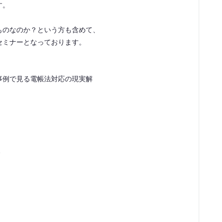
す。
ものなのか？という方も含めて、
セミナーとなっております。
事例で見る電帳法対応の現実解
介