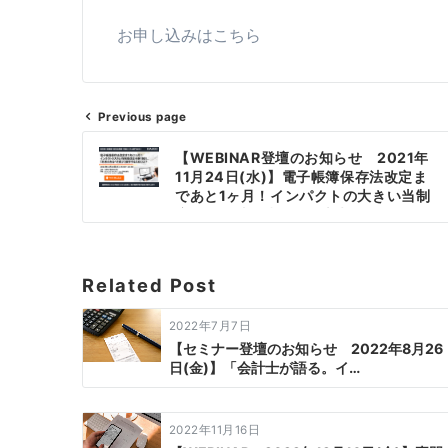
お申し込みはこちら
Previous page
【WEBINAR登壇のお知らせ 2021年
11月24日(水)】電子帳簿保存法改定ま
であと1ヶ月！インパクトの大きい当制
度改正を乗り越え、「本来のあるべき
姿」で保存するためには？（主催:大興
電子通信株式会社様、共催:パナソニッ
ク ネットソリューションズ株式会社様）
Related Post
2022年7月7日
【セミナー登壇のお知らせ 2022年8月26
日(金)】「会計士が語る。イ…
2022年11月16日