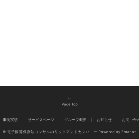
Page Top
事例実績
サービスページ
グループ概要
お知らせ
お問い合
© 電子帳簿保存法コンサルのリックアンドカンパニー
Powered by
Emanon