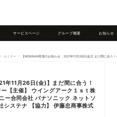
サービスページ
グループ概要
お知らせ
セミナー
【WEBINAR登壇のお知らせ 2021年11月26日(金)】まだ間に合う！令和4年改正電子帳簿保存法セミナー【主催】 ウイングアーク１ｓｔ
21年11月26日(金)】まだ間に合う！
ナー【主催】 ウイングアーク１ｓｔ株
ニー合同会社 パナソニック ネットソ
システナ 【協力】 伊藤忠商事株式