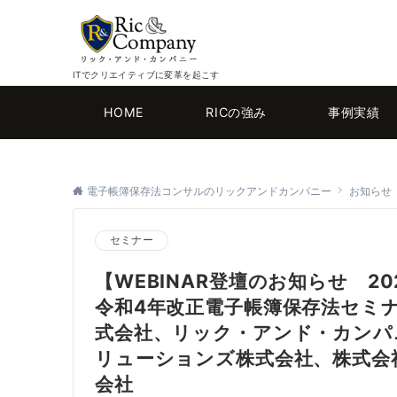
ITでクリエイティブに変革を起こす
HOME
RICの強み
事例実績
電子帳簿保存法コンサルのリックアンドカンパニー
お知らせ
セミナー
【WEBINAR登壇のお知らせ 20
令和4年改正電子帳簿保存法セミ
式会社、リック・アンド・カンパ
リューションズ株式会社、株式会社
会社