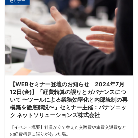
セミナー
【WEBセミナー登壇のお知らせ 2024年7月
12日(金)】「経費精算の誤りとガバナンスにつ
いて 〜ツールによる業務効率化と内部統制の再
構築を徹底解説〜」セミナー主催：パナソニッ
ク ネットソリューションズ株式会社
【イベント概要】社員が立て替えた交際費や旅費交通費など
の経費精算に誤りがあった場...