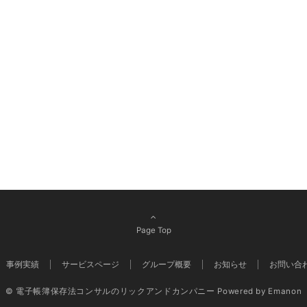
Page Top
事例実績
サービスページ
グループ概要
お知らせ
お問い合
© 電子帳簿保存法コンサルのリックアンドカンパニー
Powered by
Emanon