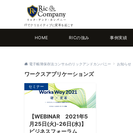
ITでクリエイティブに変革を起こす
HOME
RICの強み
事例実績
電子帳簿保存法コンサルのリックアンドカンパニー
お知らせ
ワークスアプリケーションズ
セミナー
【WEBINAR 2021年5
月25日(火)-26日(水)】
ビジネスフォーラム