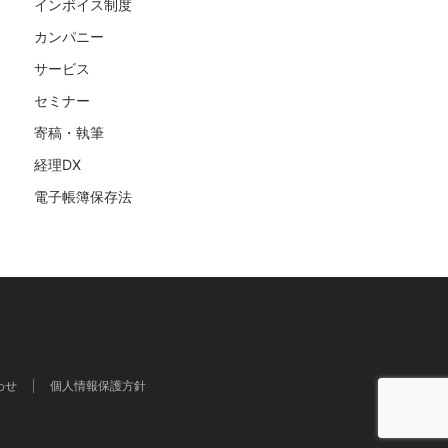
インボイス制度
カンパニー
サービス
セミナー
寄稿・執筆
経理DX
電子帳簿保存法
わせ
個人情報保護方針