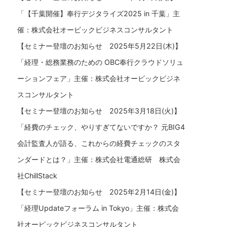
「【千葉開催】奉行デジタライズ2025 in 千葉」主
催：株式会社オービックビジネスコンサルタント
【セミナー登壇のお知らせ 2025年5月22日(木)】
「経理・総務業務のための OBC奉行クラウドソリュ
ーションフェア」主催：株式会社オービックビジネ
スコンサルタント
【セミナー登壇のお知らせ 2025年3月18日(火)】
「経費のチェック、やりすぎてないですか？ 元BIG4
会計監査人が語る、これからの経費チェックのスタ
ンダードとは？」主催：株式会社電通総研 株式会
社ChillStack
【セミナー登壇のお知らせ 2025年2月14日(金)】
「経理Updateフォーラム in Tokyo」主催：株式会
社オービックビジネスコンサルタント