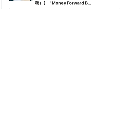
稿）】「Money Forward B…