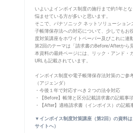
いよいよインボイス制度の施行まで約1年と
悩ませている方が多いと思います。
そこで、パナソニック ネットソリューション
子帳簿保存法への対応について、少しでもお
度対策講座をホワイトペーパー及びこれに連
第2回のテーマは「請求書のBefore/Afte
本資料の最終ページには、リック・アンド・
URLも記載されています。
インボイス制度や電子帳簿保存法対策のご参
（アジェンダ）
・今後１年で対応すべき２つの法令対応
・【Before】帳簿と区分記載請求書の記載事
・【After】適格請求書（インボイス）の記
▼インボイス制度対策講座（第2回）の資料は
サイトへ）