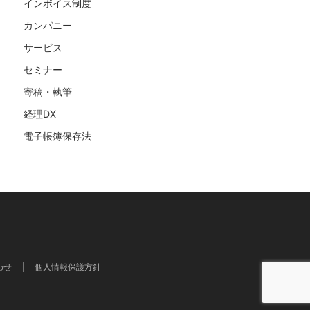
インボイス制度
カンパニー
サービス
セミナー
寄稿・執筆
経理DX
電子帳簿保存法
わせ
個人情報保護方針