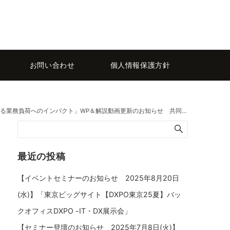
お問い合わせ
個人情報保護方針
のインパクト」WP＆解説動画更新のお知らせ 共同企画：パナソニック ネットソリューションズ様
最近の投稿
【イベントセミナーのお知らせ 2025年8月20日
(水)】「東京ビッグサイト【DXPO東京25夏】バッ
クオフィスDXPO -IT・DX展示会」
【セミナー登壇のお知らせ 2025年7月8日(火)】