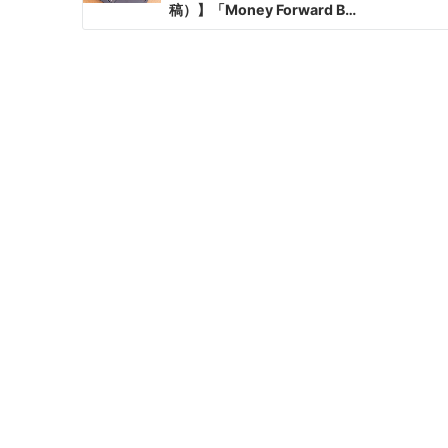
稿）】「Money Forward B…