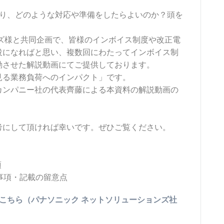
なり、どのような対応や準備をしたらよいのか？頭を
ズ様と共同企画で、皆様のインボイス制度や改正電
役になればと思い、複数回にわたってインボイス制
動させた解説動画にてご提供しております。
rから見る業務負荷へのインパクト」です。
カンパニー社の代表齊藤による本資料の解説動画の
考にして頂ければ幸いです。ぜひご覧ください。
項
載事項・記載の留意点
こちら（パナソニック ネットソリューションズ社