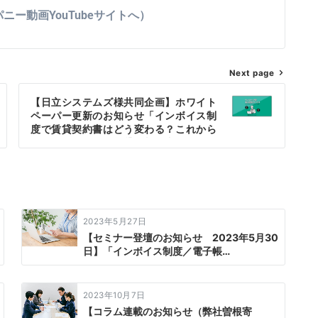
ー動画YouTubeサイトへ）
Next page
【日立システムズ様共同企画】ホワイト
ペーパー更新のお知らせ「インボイス制
度で賃貸契約書はどう変わる？これから
押さえておきたい賃貸借契約書における
電子化の流れとは？」
2023年5月27日
【セミナー登壇のお知らせ 2023年5月30
日】「インボイス制度／電子帳…
2023年10月7日
【コラム連載のお知らせ（弊社曽根寄