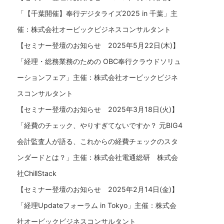
「【千葉開催】奉行デジタライズ2025 in 千葉」主
催：株式会社オービックビジネスコンサルタント
【セミナー登壇のお知らせ 2025年5月22日(木)】
「経理・総務業務のための OBC奉行クラウドソリュ
ーションフェア」主催：株式会社オービックビジネ
スコンサルタント
【セミナー登壇のお知らせ 2025年3月18日(火)】
「経費のチェック、やりすぎてないですか？ 元BIG4
会計監査人が語る、これからの経費チェックのスタ
ンダードとは？」主催：株式会社電通総研 株式会
社ChillStack
【セミナー登壇のお知らせ 2025年2月14日(金)】
「経理Updateフォーラム in Tokyo」主催：株式会
社オービックビジネスコンサルタント