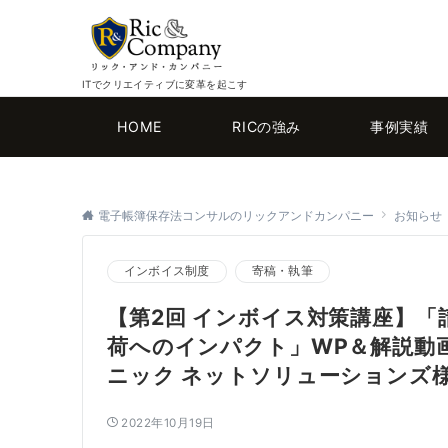
ITでクリエイティブに変革を起こす
HOME
RICの強み
事例実績
電子帳簿保存法コンサルのリックアンドカンパニー
お知らせ
インボイス制度
寄稿・執筆
【第2回 インボイス対策講座】「請求
荷へのインパクト」WP＆解説動
ニック ネットソリューションズ
2022年10月19日