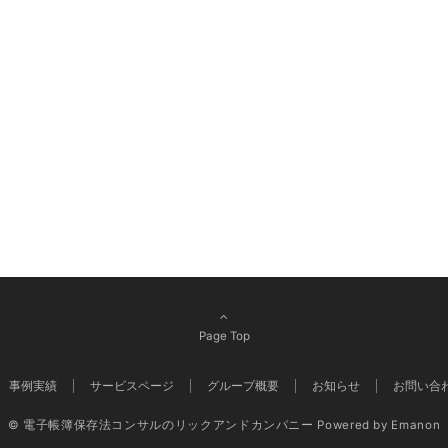
Page Top
事例実績
サービスページ
グループ概要
お知らせ
お問い合
© 電子帳簿保存法コンサルのリックアンドカンパニー
Powered by
Emanon