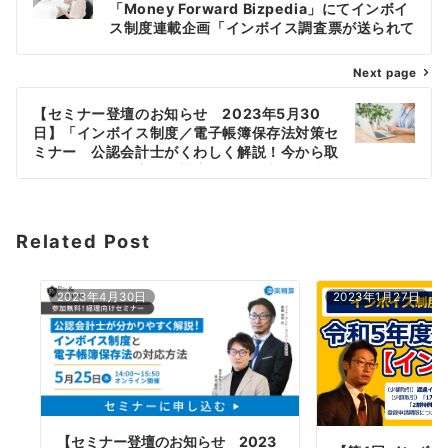
「Money Forward Bizpedia」にてインボイ
ス制度連載企画「インボイス調査票が送られて
きたけど、これってなに？自社で調査票を送付
する際の検討ポイントとは？」が掲載されまし
Next page
た
【セミナー登壇のお知らせ 2023年5月30
日】「インボイス制度／電子帳簿保存法対策セ
ミナー 公認会計士がくわしく解説！今から取
り掛かるべき現実的な対応とは？」主催：株式
会社日立システムズ
Related Post
2023年4月30日
2023年1月27日
【セミナー登壇のお知らせ 2023