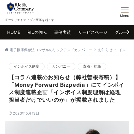
Menu
ITでクリエイティブに変革を起こす
HOME
RICの強み
事例実績
サービスページ
グループ
電子帳簿保存法コンサルのリックアンドカンパニー
お知らせ
インボイス制度
インボイス制度
カンパニー
寄稿・執筆
【コラム連載のお知らせ（弊社曽根寄稿）】
「Money Forward Bizpedia」にてインボイ
ス制度連載企画「インボイス制度理解は経理
担当者だけでいいのか」が掲載されました
2023年5月13日