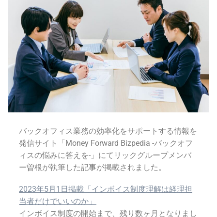
バックオフィス業務の効率化をサポートする情報を
発信サイト「Money Forward Bizpedia -バックオフ
ィスの悩みに答えを-」にてリックグループメンバ
ー曽根が執筆した記事が掲載されました。
2023年5月1日掲載「インボイス制度理解は経理担
当者だけでいいのか」
インボイス制度の開始まで、残り数ヶ月となりまし